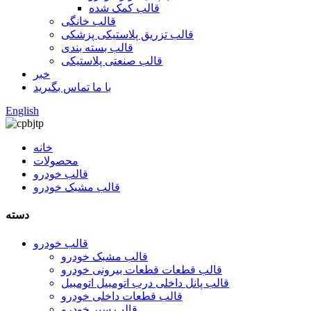
قالب کمک شده
قالب خانگی
قالب تزریق پلاستیکی پزشکی
قالب بسته بندی
قالب صنعتی پلاستیکی
خبر
با ما تماس بگیرید
English
خانه
محصولات
قالب خودرو
قالب مشبک خودرو
دسته
قالب خودرو
قالب مشبک خودرو
قالب قطعات قطعات بیرونی خودرو
قالب پانل داخلی درب اتومبیل اتومبیل
قالب قطعات داخلی خودرو
قالب سپر خودرو