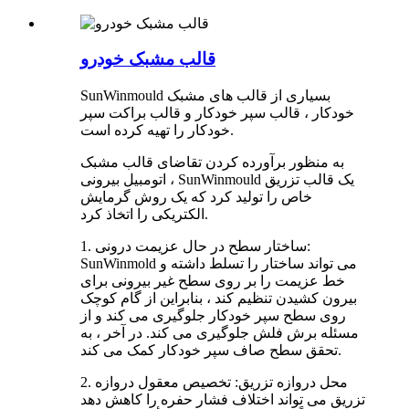
قالب مشبک خودرو
SunWinmould بسیاری از قالب های مشبک
خودکار ، قالب سپر خودکار و قالب براکت سپر
خودکار را تهیه کرده است.
به منظور برآورده کردن تقاضای قالب مشبک
اتومبیل بیرونی ، SunWinmould یک قالب تزریق
خاص را تولید کرد که یک روش گرمایش
الکتریکی را اتخاذ کرد.
1. ساختار سطح در حال عزیمت درونی:
SunWinmold می تواند ساختار را تسلط داشته و
خط عزیمت را بر روی سطح غیر بیرونی برای
بیرون کشیدن تنظیم کند ، بنابراین از گام کوچک
روی سطح سپر خودکار جلوگیری می کند و از
مسئله برش فلش جلوگیری می کند. در آخر ، به
تحقق سطح صاف سپر خودکار کمک می کند.
2. محل دروازه تزریق: تخصیص معقول دروازه
تزریق می تواند اختلاف فشار حفره را کاهش دهد