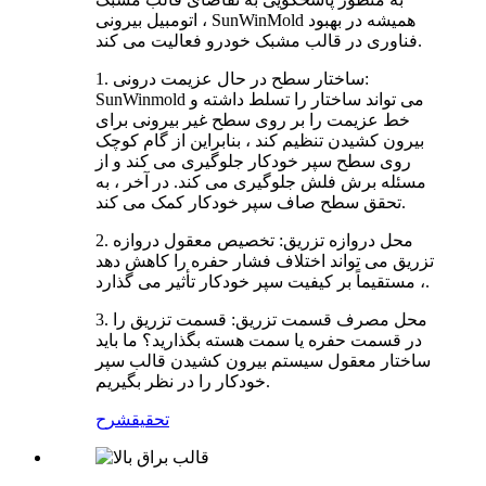
اتومبیل بیرونی ، SunWinMold همیشه در بهبود
فناوری در قالب مشبک خودرو فعالیت می کند.
1. ساختار سطح در حال عزیمت درونی:
SunWinmold می تواند ساختار را تسلط داشته و
خط عزیمت را بر روی سطح غیر بیرونی برای
بیرون کشیدن تنظیم کند ، بنابراین از گام کوچک
روی سطح سپر خودکار جلوگیری می کند و از
مسئله برش فلش جلوگیری می کند. در آخر ، به
تحقق سطح صاف سپر خودکار کمک می کند.
2. محل دروازه تزریق: تخصیص معقول دروازه
تزریق می تواند اختلاف فشار حفره را کاهش دهد
، مستقیماً بر کیفیت سپر خودکار تأثیر می گذارد.
3. محل مصرف قسمت تزریق: قسمت تزریق را
در قسمت حفره یا سمت هسته بگذارید؟ ما باید
ساختار معقول سیستم بیرون کشیدن قالب سپر
خودکار را در نظر بگیریم.
تحقیق
شرح