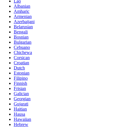
Lao
Albanian
Amharic
Armenian
Azerbaijani
Belarusian
Bengali
Bosnian
Bulgarian
Cebuano
Chichewa
Corsican
Croatian
Dutch
Estonian
Filipino
Finnish
Frisian
Galician
Georgian
Gujarati
Haitian
Hausa
Hawaiian
Hebrew