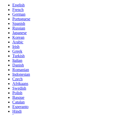
English
French
German
Portuguese
Spanish
Russian
Japanese
Korean
Arabic
Irish
Greek
Turkish
Italian
Danish
Romanian
Indonesian
Czech
Afrikaans
Swedish
Polish
Basque
Catalan
Esperanto
Hindi