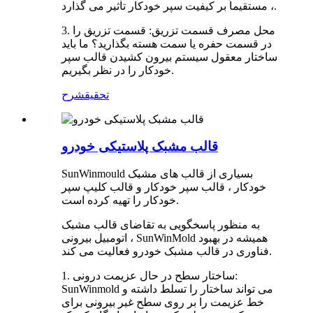
، مستقیماً بر کیفیت سپر خودکار تأثیر می گذارد.
3. محل مصرف قسمت تزریق: قسمت تزریق را
در قسمت حفره یا سمت هسته بگذارید؟ ما باید
ساختار معقول سیستم بیرون کشیدن قالب سپر
خودکار را در نظر بگیریم.
تحقیق
شرح
قالب مشبک پلاستیکی خودرو
SunWinmould بسیاری از قالب های مشبک
خودکار ، قالب سپر خودکار و قالب کلیپ سپر
خودکار را تهیه کرده است.
به منظور پاسخگویی به تقاضای قالب مشبک
اتومبیل بیرونی ، SunWinMold همیشه در بهبود
فناوری در قالب مشبک خودرو فعالیت می کند.
1. ساختار سطح در حال عزیمت درونی:
SunWinmold می تواند ساختار را تسلط داشته و
خط عزیمت را بر روی سطح غیر بیرونی برای