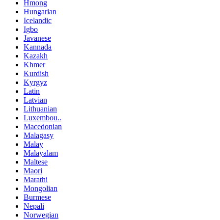
Hmong
Hungarian
Icelandic
Igbo
Javanese
Kannada
Kazakh
Khmer
Kurdish
Kyrgyz
Latin
Latvian
Lithuanian
Luxembou..
Macedonian
Malagasy
Malay
Malayalam
Maltese
Maori
Marathi
Mongolian
Burmese
Nepali
Norwegian