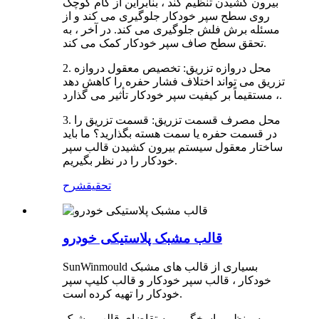
بیرون کشیدن تنظیم کند ، بنابراین از گام کوچک
روی سطح سپر خودکار جلوگیری می کند و از
مسئله برش فلش جلوگیری می کند. در آخر ، به
تحقق سطح صاف سپر خودکار کمک می کند.
2. محل دروازه تزریق: تخصیص معقول دروازه
تزریق می تواند اختلاف فشار حفره را کاهش دهد
، مستقیماً بر کیفیت سپر خودکار تأثیر می گذارد.
3. محل مصرف قسمت تزریق: قسمت تزریق را
در قسمت حفره یا سمت هسته بگذارید؟ ما باید
ساختار معقول سیستم بیرون کشیدن قالب سپر
خودکار را در نظر بگیریم.
تحقیق
شرح
قالب مشبک پلاستیکی خودرو
SunWinmould بسیاری از قالب های مشبک
خودکار ، قالب سپر خودکار و قالب کلیپ سپر
خودکار را تهیه کرده است.
به منظور پاسخگویی به تقاضای قالب مشبک