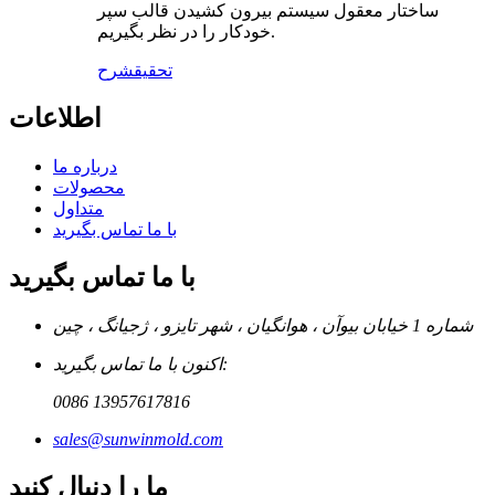
ساختار معقول سیستم بیرون کشیدن قالب سپر
خودکار را در نظر بگیریم.
تحقیق
شرح
اطلاعات
درباره ما
محصولات
متداول
با ما تماس بگیرید
با ما تماس بگیرید
شماره 1 خیابان بیوآن ، هوانگیان ، شهر تایزو ، ژجیانگ ، چین
اکنون با ما تماس بگیرید:
0086 13957617816
sales@sunwinmold.com
ما را دنبال کنید