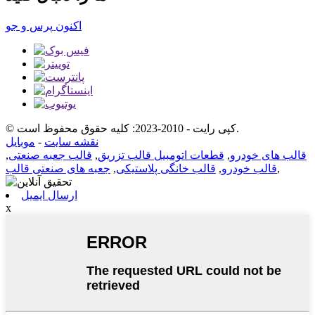
اکنون پرس و جو
© کپی رایت - 2010-2023: کلیه حقوق محفوظ است.
نقشه سایت
-
موبایل
قالب های خودرو
,
قطعات اتومبیل قالب تزریق
,
قالب جعبه صنعتی
,
,
قالب خودرو
,
قالب خانگی پلاستیکی
,
جعبه های صنعتی قالب
ارسال ایمیل
x