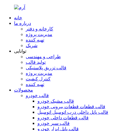
خانه
درباره ما
کارخانه و دفتر
مدیریت پروژه
تهیه کننده
شریک
توانایی
طراحی و مهندسی
تولید قالب
قالب تزریق پلاستیکی
مدیریت پروژه
کنترل کیفیت
تهیه کننده
محصولات
قالب خودرو
قالب مشبک خودرو
قالب قطعات قطعات بیرونی خودرو
قالب پانل داخلی درب اتومبیل اتومبیل
قالب قطعات داخلی خودرو
قالب سپر خودرو
قالب پانل ابزار خودرو